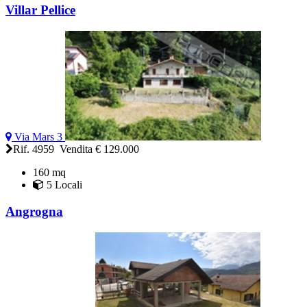
Villar Pellice
Via Mars 3
Rif. 4959 Vendita
€ 129.000
160 mq
5 Locali
Angrogna