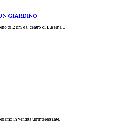
ON GIARDINO
no di 2 km dal centro di Luserna...
amo in vendita un'interessante...