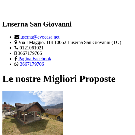
Luserna San Giovanni
luserna@evocasa.net
Via I Maggio, 114 10062 Luserna San Giovanni (TO)
0121061021
3667179706
Pagina Facebook
3667179706
Le nostre Migliori Proposte