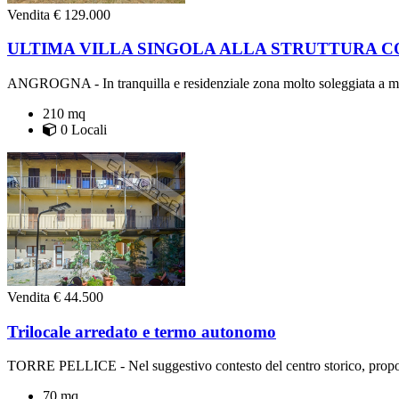
Vendita
€ 129.000
ULTIMA VILLA SINGOLA ALLA STRUTTURA C
ANGROGNA - In tranquilla e residenziale zona molto soleggiata a me
210 mq
0 Locali
Vendita
€ 44.500
Trilocale arredato e termo autonomo
TORRE PELLICE - Nel suggestivo contesto del centro storico, proponi
70 mq