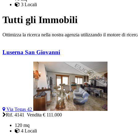
3 Locali
Tutti gli Immobili
Ottimizza la ricerca nella nostra agenzia utilizzando il motore di ricerc
Luserna San Giovanni
Via Tegas 42
Rif. 4141 Vendita
€ 111.000
120 mq
4 Locali