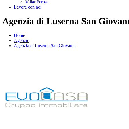
Villar Perosa
Lavora con noi
Agenzia di Luserna San Giovan
Home
Agenzie
Agenzia di Luserna San Giovanni