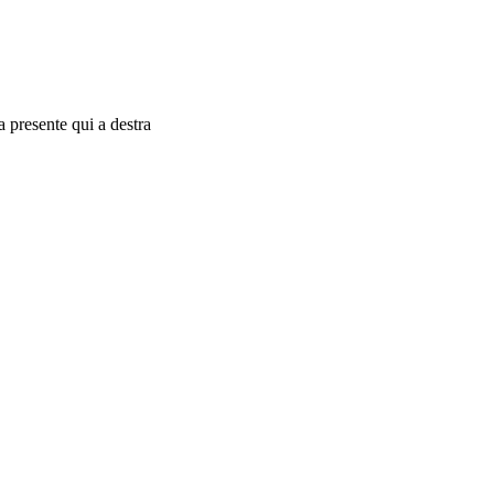
a presente qui a destra