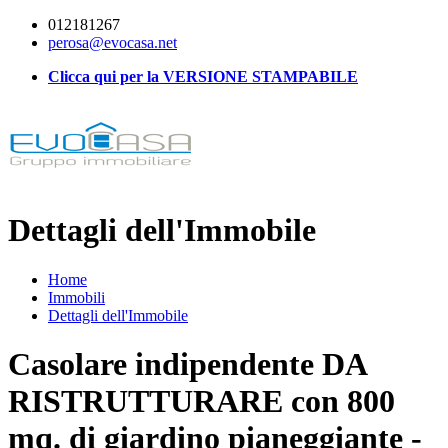
012181267
perosa@evocasa.net
Clicca qui per la VERSIONE STAMPABILE
Dettagli dell'Immobile
Home
Immobili
Dettagli dell'Immobile
Casolare indipendente DA
RISTRUTTURARE con 800
mq. di giardino pianeggiante -