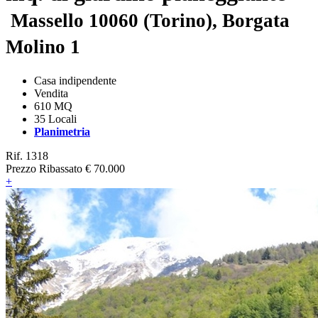
Massello 10060 (Torino), Borgata
Molino 1
Casa indipendente
Vendita
610 MQ
35 Locali
Planimetria
Rif. 1318
Prezzo Ribassato
€ 70.000
+