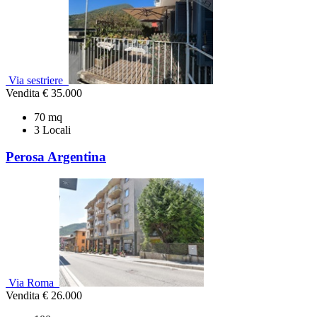
Via sestriere
Vendita
€ 35.000
70 mq
3 Locali
Perosa Argentina
Via Roma
Vendita
€ 26.000