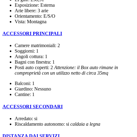
Esposizione: Esterna
Arie libere: 3 arie
Orientamento: E/S/O
Vista: Montagna
ACCESSORI PRINCIPALI
Camere matrimoniali: 2
Soggiorni: 1
Angoli cottura: 1
Bagni con finestra: 1
Posti auto coperti: 2
Attenzione: il Box auto rimane in
comproprietà con un utilizzo netto di circa 35mq
Balconi: 1
Giardino: Nessuno
Cantine: 1
ACCESSORI SECONDARI
Arredato: si
Riscaldamento autonomo: si
caldaia a legna
DISTANZA DAI SERVIZI