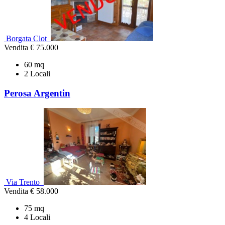
Borgata Clot
Vendita
€ 75.000
60 mq
2 Locali
Perosa Argentin
Via Trento
Vendita
€ 58.000
75 mq
4 Locali