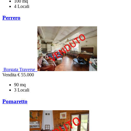
100 mq
4 Locali
Perrero
Borgata Traverse
Vendita
€ 55.000
90 mq
3 Locali
Pomaretto