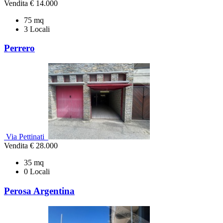
Vendita
€ 14.000
75 mq
3 Locali
Perrero
Via Pettinati
Vendita
€ 28.000
35 mq
0 Locali
Perosa Argentina