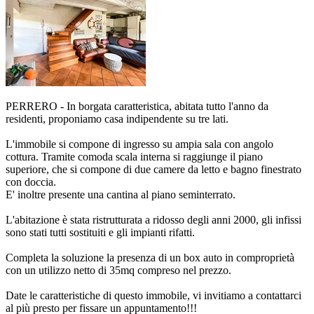
PERRERO - In borgata caratteristica, abitata tutto l'anno da
residenti, proponiamo casa indipendente su tre lati.
L'immobile si compone di ingresso su ampia sala con angolo
cottura. Tramite comoda scala interna si raggiunge il piano
superiore, che si compone di due camere da letto e bagno finestrato
con doccia.
E' inoltre presente una cantina al piano seminterrato.
L'abitazione è stata ristrutturata a ridosso degli anni 2000, gli infissi
sono stati tutti sostituiti e gli impianti rifatti.
Completa la soluzione la presenza di un box auto in comproprietà
con un utilizzo netto di 35mq compreso nel prezzo.
Date le caratteristiche di questo immobile, vi invitiamo a contattarci
al più presto per fissare un appuntamento!!!