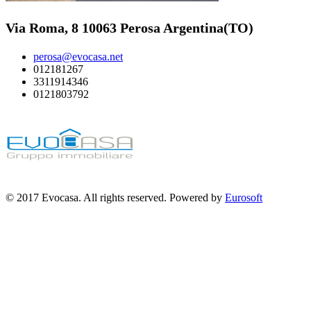
Via Roma, 8 10063 Perosa Argentina(TO)
perosa@evocasa.net
012181267
3311914346
0121803792
© 2017 Evocasa. All rights reserved. Powered by
Eurosoft