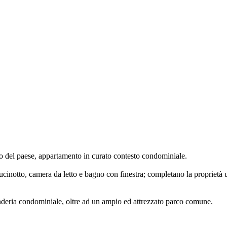
 del paese, appartamento in curato contesto condominiale.
notto, camera da letto e bagno con finestra; completano la proprietà u
nderia condominiale, oltre ad un ampio ed attrezzato parco comune.