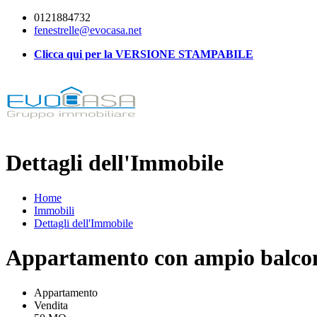
0121884732
fenestrelle@evocasa.net
Clicca qui per la VERSIONE STAMPABILE
Dettagli dell'Immobile
Home
Immobili
Dettagli dell'Immobile
Appartamento con ampio balco
Appartamento
Vendita