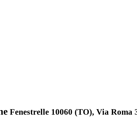
ne
Fenestrelle 10060 (TO), Via Roma 