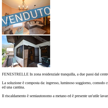
FENESTRELLE In zona residenziale tranquilla, a due passi dal centro
La soluzione è composta da: ingresso, luminoso soggiorno, comodo cuci
ed una cantina.
Il riscaldamento è semiautonomo a metano ed è presente un'utile lava