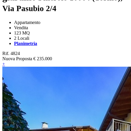
Via Pasubio 2/4
Appartamento
Vendita
123 MQ
2 Locali
Planimetria
Rif. 4824
Nuova Proposta
€ 235.000
+