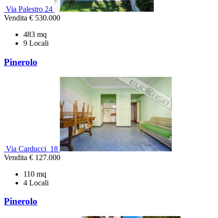
Via Palestro 24
Vendita
€ 530.000
483 mq
9 Locali
Pinerolo
Via Carducci 18
Vendita
€ 127.000
110 mq
4 Locali
Pinerolo