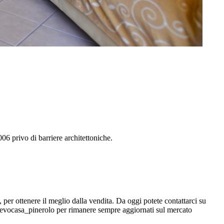
6 privo di barriere architettoniche.
per ottenere il meglio dalla vendita. Da oggi potete contattarci su
vocasa_pinerolo per rimanere sempre aggiornati sul mercato