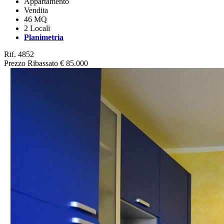
Appartamento
Vendita
46 MQ
2 Locali
Planimetria
Rif. 4852
Prezzo Ribassato
€ 85.000