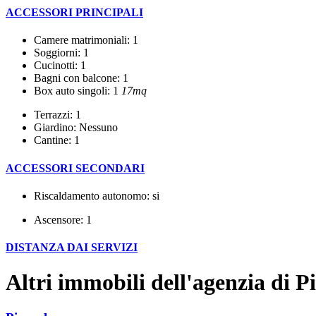
ACCESSORI PRINCIPALI
Camere matrimoniali: 1
Soggiorni: 1
Cucinotti: 1
Bagni con balcone: 1
Box auto singoli: 1
17mq
Terrazzi: 1
Giardino: Nessuno
Cantine: 1
ACCESSORI SECONDARI
Riscaldamento autonomo: si
Ascensore: 1
DISTANZA DAI SERVIZI
Altri immobili dell'agenzia di P