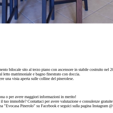
ilocale sito al terzo piano con ascensore in stabile costruito nel 200
 letto matrimoniale e bagno finestrato con doccia.
e una vista aperta sulle colline del pinerolese.
zona o per avere maggiori informazioni in merito!
l tuo immobile? Contattaci per avere valutazione e consulenze gratuite, 
a "Evocasa Pinerolo" su Facebook e seguici sulla pagina Instagram @e