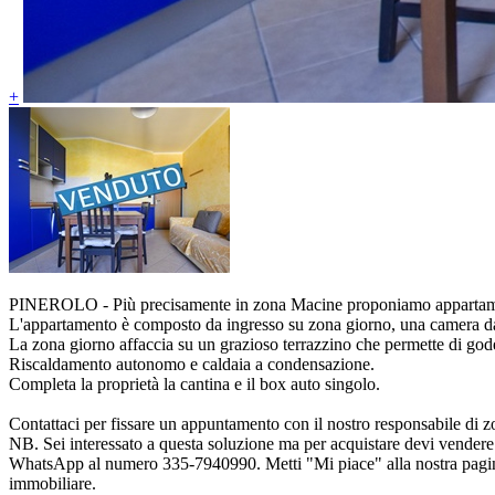
+
PINEROLO - Più precisamente in zona Macine proponiamo appartamento b
L'appartamento è composto da ingresso su zona giorno, una camera dal
La zona giorno affaccia su un grazioso terrazzino che permette di goder
Riscaldamento autonomo e caldaia a condensazione.
Completa la proprietà la cantina e il box auto singolo.
Contattaci per fissare un appuntamento con il nostro responsabile di 
NB. Sei interessato a questa soluzione ma per acquistare devi vendere i
WhatsApp al numero 335-7940990. Metti "Mi piace" alla nostra pagin
immobiliare.