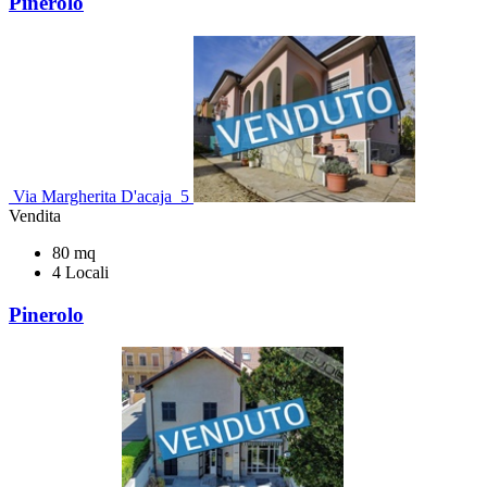
Pinerolo
Via Margherita D'acaja 5
Vendita
80 mq
4 Locali
Pinerolo