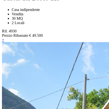
Casa indipendente
Vendita
30 MQ
2 Locali
Rif. 4930
Prezzo Ribassato
€ 49.500
+