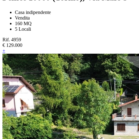
Casa indipendente
Vendita
160 MQ
5 Locali
Rif. 4959
€ 129.000
+