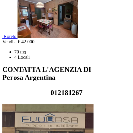
Roreto
Vendita
€ 42.000
70 mq
4 Locali
CONTATTA L'AGENZIA DI
Perosa Argentina
012181267