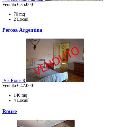
Vendita
€ 35.000
70 mq
2 Locali
Perosa Argentina
Via Roma 8
Vendita
€ 47.000
140 mq
4 Locali
Roure