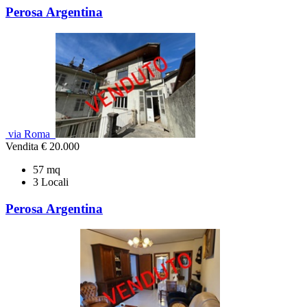
Perosa Argentina
via Roma
Vendita
€ 20.000
57 mq
3 Locali
Perosa Argentina