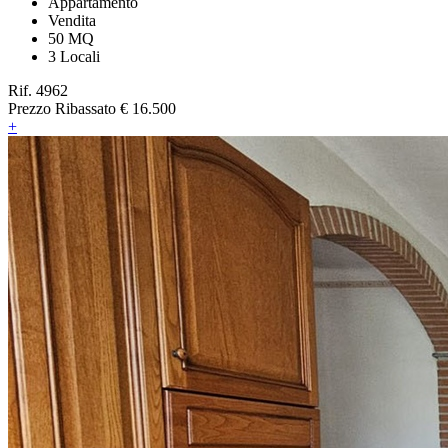
Appartamento
Vendita
50 MQ
3 Locali
Rif. 4962
Prezzo Ribassato
€ 16.500
+