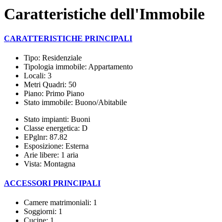
Caratteristiche dell'Immobile
CARATTERISTICHE PRINCIPALI
Tipo: Residenziale
Tipologia immobile: Appartamento
Locali: 3
Metri Quadri: 50
Piano: Primo Piano
Stato immobile: Buono/Abitabile
Stato impianti: Buoni
Classe energetica: D
EPglnr: 87.82
Esposizione: Esterna
Arie libere: 1 aria
Vista: Montagna
ACCESSORI PRINCIPALI
Camere matrimoniali: 1
Soggiorni: 1
Cucine: 1