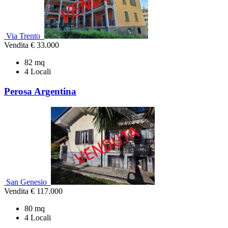
Via Trento
Vendita
€ 33.000
82 mq
4 Locali
Perosa Argentina
San Genesio
Vendita
€ 117.000
80 mq
4 Locali