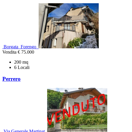
Borgata Forengo
Vendita
€ 75.000
200 mq
6 Locali
Perrero
Via Generale Martinat