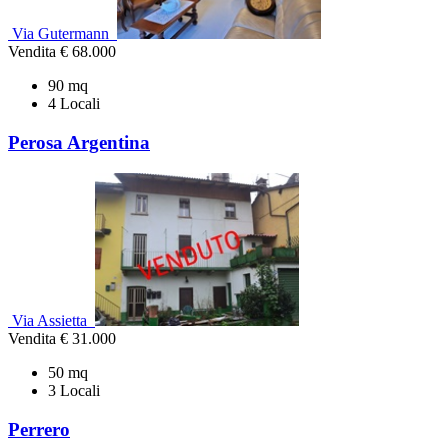
Via Gutermann
Vendita
€ 68.000
90 mq
4 Locali
Perosa Argentina
Via Assietta
Vendita
€ 31.000
50 mq
3 Locali
Perrero