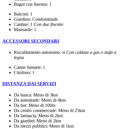
Bagni con finestra: 1
Balconi: 1
Giardino: Condominiale
Cantine: 1
Con due finestre
Mansarde: 1
ACCESSORI SECONDARI
Riscaldamento autonomo: si
Con caldaia a gas o stufa a
legna
Canne fumarie: 1
Citofono: 1
DISTANZA DAI SERVIZI
Da banca: Meno di 3km
Da autostrade: Meno di 4km
Da bar: Meno di 100m
Da centro commerciale: Meno di 25km
Da farmacia: Meno di 2km
Da giardini: Meno di 2km
Da mezzi pubblici: Meno di 1km