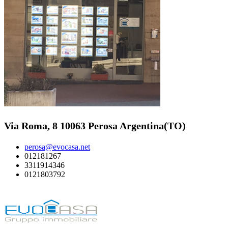
Via Roma, 8 10063 Perosa Argentina(TO)
perosa@evocasa.net
012181267
3311914346
0121803792