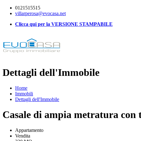
0121515515
villarperosa@evocasa.net
Clicca qui per la VERSIONE STAMPABILE
Dettagli dell'Immobile
Home
Immobili
Dettagli dell'Immobile
Casale di ampia metratura con 
Appartamento
Vendita