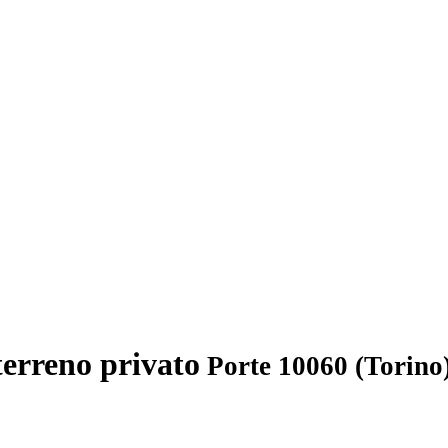
terreno privato
Porte 10060 (Torino)