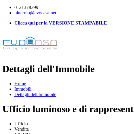
0121378399
pinerolo@evocasa.net
Clicca qui per la VERSIONE STAMPABILE
Dettagli dell'Immobile
Home
Immobili
Dettagli dell'Immobile
Ufficio luminoso e di rappresen
Ufficio
Vendita