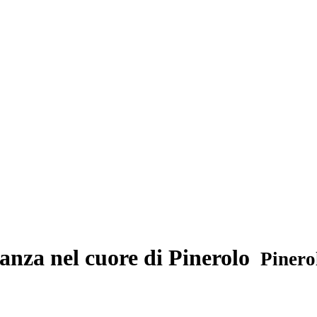
tanza nel cuore di Pinerolo
Pinerol