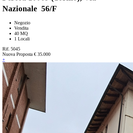
Nazionale 56/F
Negozio
Vendita
40 MQ
1 Locali
Rif. 5045
Nuova Proposta
€ 35.000
+