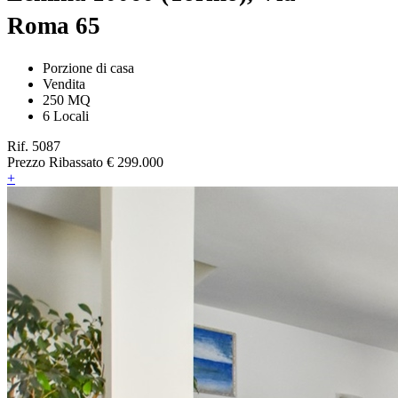
Roma 65
Porzione di casa
Vendita
250 MQ
6 Locali
Rif. 5087
Prezzo Ribassato
€ 299.000
+