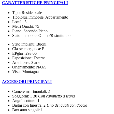
CARATTERISTICHE PRINCIPALI
Tipo: Residenziale
Tipologia immobile: Appartamento
Locali: 3
Metri Quadri: 75
Piano: Secondo Piano
Stato immobile: Ottimo/Ristrutturato
Stato impianti: Buoni
Classe energetica: E
EPglnr: 293,06
Esposizione: Esterna
Arie libere: 3 arie
Orientamento: N/O/S
Vista: Montagna
ACCESSORI PRINCIPALI
Camere matrimoniali: 2
Soggiorni: 1 30
Con caminetto a legna
Angoli cottura: 1
Bagni con finestra: 2
Uno dei quali con doccia
Box auto singoli: 1