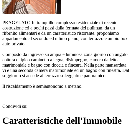
PRAGELATO In tranquillo complesso residenziale di recente
costruzione ed a pochi passi dalla fermata del pullman, da un
rifornito alimentari e da un caratteristico ristorante, proponiamo
appartamento al secondo ed ultimo piano, con terrazzo e ampio box
auto privato.
Composto da ingresso su ampia e luminosa zona giorno con angolo
cottura e tipico caminetto a legna, disimpegno, camera da letto
matrimoniale e bagno con doccia e finestra. Nella parte mansardata
vi è una seconda camera matrimoniale ed un bagno con finestra. Dal
soggiorno si accede al terrazzo soleggiato e panoramico.
Il riscaldamento è semiautonomo a metano.
Condividi su:
Caratteristiche dell'Immobile