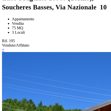
Soucheres Basses, Via Nazionale 10
Appartamento
Vendita
75 MQ
3 Locali
Rif. 195
Venduto/Affittato
+