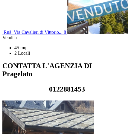
Ruà Via Cavalieri di Vittorio... 8
Vendita
45 mq
2 Locali
CONTATTA L'AGENZIA DI
Pragelato
0122881453