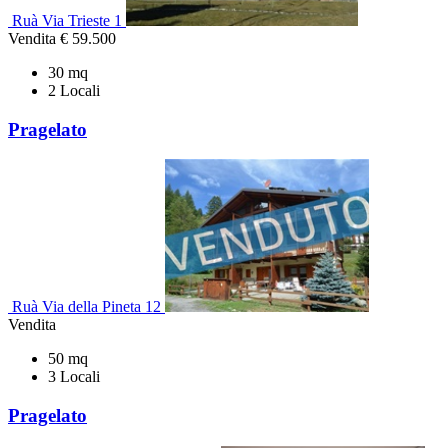
Ruà Via Trieste 1
Vendita
€ 59.500
30 mq
2 Locali
Pragelato
Ruà Via della Pineta 12
Vendita
50 mq
3 Locali
Pragelato