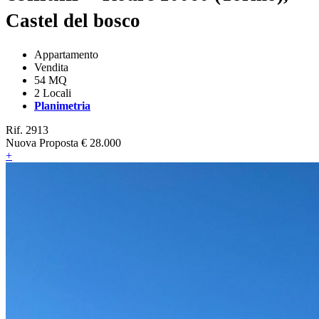
Castel del bosco
Appartamento
Vendita
54 MQ
2 Locali
Planimetria
Rif. 2913
Nuova Proposta
€ 28.000
+