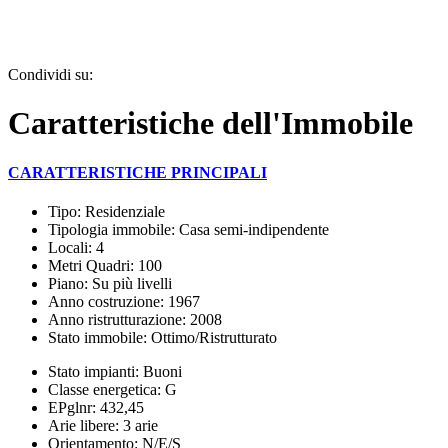
Condividi su:
Caratteristiche dell'Immobile
CARATTERISTICHE PRINCIPALI
Tipo: Residenziale
Tipologia immobile: Casa semi-indipendente
Locali: 4
Metri Quadri: 100
Piano: Su più livelli
Anno costruzione: 1967
Anno ristrutturazione: 2008
Stato immobile: Ottimo/Ristrutturato
Stato impianti: Buoni
Classe energetica: G
EPglnr: 432,45
Arie libere: 3 arie
Orientamento: N/E/S