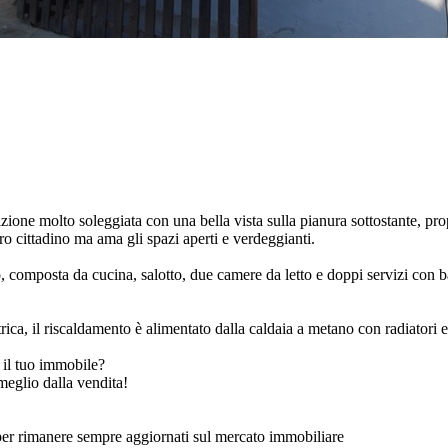
molto soleggiata con una bella vista sulla pianura sottostante, propo
ro cittadino ma ama gli spazi aperti e verdeggianti.
erno, composta da cucina, salotto, due camere da letto e doppi servizi con b
trica, il riscaldamento è alimentato dalla caldaia a metano con radiatori e
 il tuo immobile?
meglio dalla vendita!
er rimanere sempre aggiornati sul mercato immobiliare