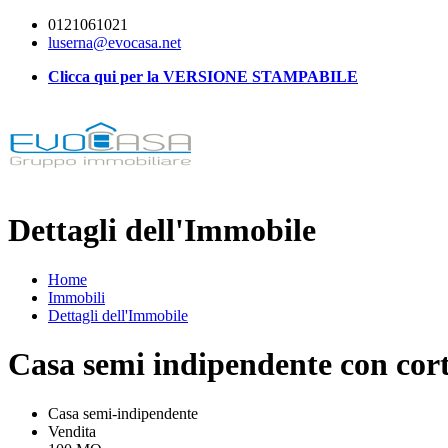
0121061021
luserna@evocasa.net
Clicca qui per la VERSIONE STAMPABILE
Dettagli dell'Immobile
Home
Immobili
Dettagli dell'Immobile
Casa semi indipendente con cort
Casa semi-indipendente
Vendita