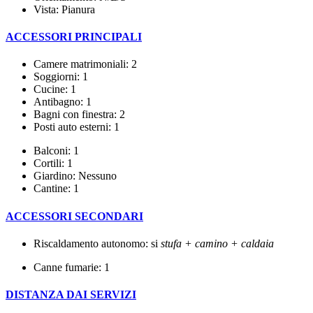
Vista: Pianura
ACCESSORI PRINCIPALI
Camere matrimoniali: 2
Soggiorni: 1
Cucine: 1
Antibagno: 1
Bagni con finestra: 2
Posti auto esterni: 1
Balconi: 1
Cortili: 1
Giardino: Nessuno
Cantine: 1
ACCESSORI SECONDARI
Riscaldamento autonomo: si
stufa + camino + caldaia
Canne fumarie: 1
DISTANZA DAI SERVIZI