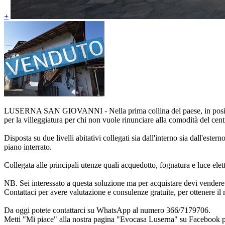
+
LUSERNA SAN GIOVANNI - Nella prima collina del paese, in posizione 
per la villeggiatura per chi non vuole rinunciare alla comodità del cent
Disposta su due livelli abitativi collegati sia dall'interno sia dall'est
piano interrato.
Collegata alle principali utenze quali acquedotto, fognatura e luce elet
NB. Sei interessato a questa soluzione ma per acquistare devi vendere
Contattaci per avere valutazione e consulenze gratuite, per ottenere il 
Da oggi potete contattarci su WhatsApp al numero 366/7179706.
Metti "Mi piace" alla nostra pagina "Evocasa Luserna" su Facebook p