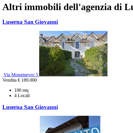
Altri immobili dell'agenzia di 
Luserna San Giovanni
Via Monginevro 5
Vendita
€ 189.000
100 mq
4 Locali
Luserna San Giovanni