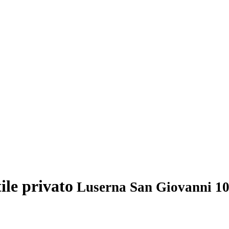
ile privato
Luserna San Giovanni 100