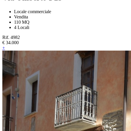
Locale commerciale
Vendita
110 MQ
4 Locali
Rif. 4982
€ 34.000
+