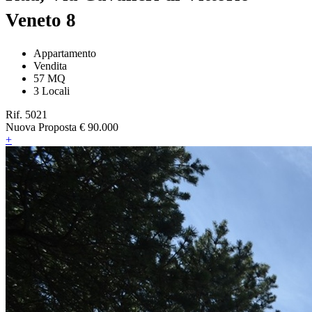
Veneto 8
Appartamento
Vendita
57 MQ
3 Locali
Rif. 5021
Nuova Proposta
€ 90.000
+