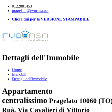
0122881453
pragelato@evocasa.net
Clicca qui per la VERSIONE STAMPABILE
Dettagli dell'Immobile
Home
Immobili
Dettagli dell'Immobile
Appartamento
centralissimo
Pragelato 10060 (TO)
Ruà, Via Cavalieri di Vittorio